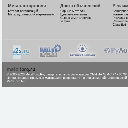
Металлоторговля
Доска объявлений
Реклам
Каталог организаций
Черные металлы
Баннерная
Металлургический маркетплейс
Цветные металлы
Контекстн
Сырье и металлолом
Реклама в
Услуги
Региональ
Classified
© 2000-2026 MetalTorg.Ru,
cвидетельство о регистрации СМИ ИА № ФС 77 - 85704
Использование открытых материалов разрешается с обязательной гиперссылкой 
MetalTorg.Ru