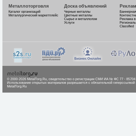
Металлоторговля
Доска объявлений
Реклам
Каталог организаций
Черные металлы
Баннерная
Металлургический маркетплейс
Цветные металлы
Контекстн
Сырье и металлолом
Реклама в
Услуги
Региональ
Classified
© 2000-2026 MetalTorg.Ru,
cвидетельство о регистрации СМИ ИА № ФС 77 - 85704
Использование открытых материалов разрешается с обязательной гиперссылкой 
MetalTorg.Ru