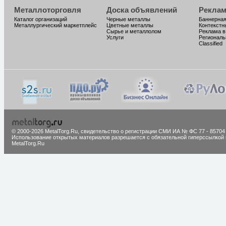
Металлоторговля
Доска объявлений
Реклам
Каталог организаций
Черные металлы
Баннерная
Металлургический маркетплейс
Цветные металлы
Контекстн
Сырье и металлолом
Реклама в
Услуги
Региональ
Classified
© 2000-2026 MetalTorg.Ru,
cвидетельство о регистрации СМИ ИА № ФС 77 - 85704
Использование открытых материалов разрешается с обязательной гиперссылкой 
MetalTorg.Ru