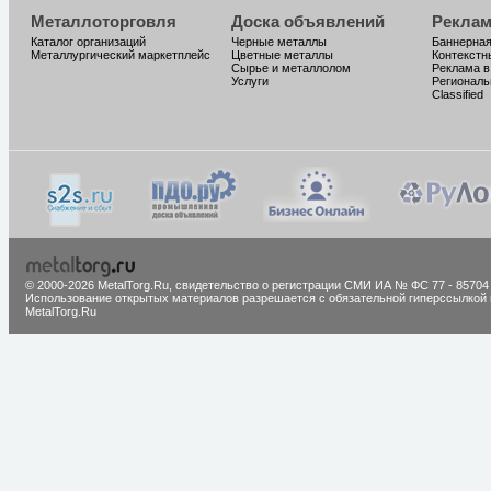
Металлоторговля
Доска объявлений
Реклам
Каталог организаций
Черные металлы
Баннерная
Металлургический маркетплейс
Цветные металлы
Контекстн
Сырье и металлолом
Реклама в
Услуги
Региональ
Classified
© 2000-2026 MetalTorg.Ru,
cвидетельство о регистрации СМИ ИА № ФС 77 - 85704
Использование открытых материалов разрешается с обязательной гиперссылкой 
MetalTorg.Ru