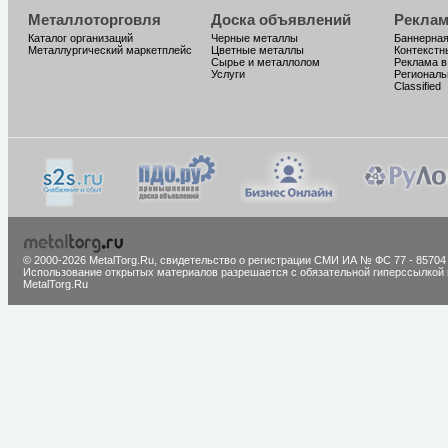
Металлоторговля
Доска объявлений
Реклам
Каталог организаций
Черные металлы
Баннерная
Металлургический маркетплейс
Цветные металлы
Контекстн
Сырье и металлолом
Реклама в
Услуги
Региональ
Classified
© 2000-2026 MetalTorg.Ru,
cвидетельство о регистрации СМИ ИА № ФС 77 - 85704
Использование открытых материалов разрешается с обязательной гиперссылкой 
MetalTorg.Ru