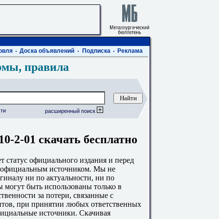
овля
Доска объявлений
Подписка
Реклама
рмы, правила
ти
расширенный поиск
10-2-01 скачать бесплатно
 статус официального издания и перед
с официальным источником. Мы не
гиналу ни по актуальности, ни по
 могут быть использованы только в
твенности за потери, связанные с
тов, при принятии любых ответственных
фициальные источники. Скачивая