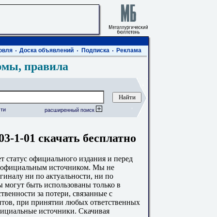
овля
Доска объявлений
Подписка
Реклама
рмы, правила
ти
расширенный поиск
03-1-01 скачать бесплатно
 статус официального издания и перед
с официальным источником. Мы не
гиналу ни по актуальности, ни по
 могут быть использованы только в
твенности за потери, связанные с
тов, при принятии любых ответственных
фициальные источники. Скачивая