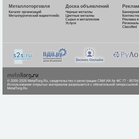
Металлоторговля
Доска объявлений
Реклам
Каталог организаций
Черные металлы
Баннерная
Металлургический маркетплейс
Цветные металлы
Контекстн
Сырье и металлолом
Реклама в
Услуги
Региональ
Classified
© 2000-2026 MetalTorg.Ru,
cвидетельство о регистрации СМИ ИА № ФС 77 - 85704
Использование открытых материалов разрешается с обязательной гиперссылкой 
MetalTorg.Ru