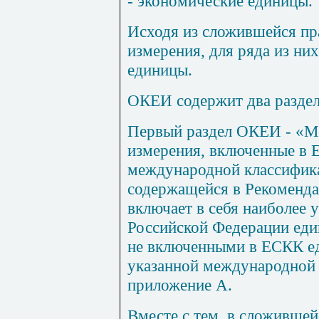
- экономические единицы.
Исходя из сложившейся пр
измерения, для ряда из ни
единицы.
ОКЕИ содержит два раздел
Первый раздел ОКЕИ - «
измерения, включенные в 
международной классифика
содержащейся в Рекоменд
включает в себя наиболее 
Российской Федерации еди
не включенными в ЕСКК е
указанной международной 
приложение
А
.
Вместе с тем, в сложивше