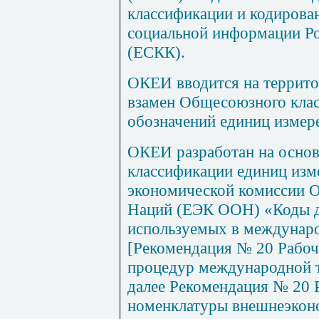
классификации и кодирова
социальной информации Р
(ЕСКК).
ОКЕИ вводится на террито
взамен Общесоюзного кла
обозначений единиц измер
ОКЕИ разработан на осно
классификации единиц изм
экономической комиссии 
Наций (ЕЭК ООН) «Коды д
используемых в междунаро
[Рекомендация № 20 Рабо
процедур международной 
далее Рекомендация № 20 
номенклатуры внешнеэкон