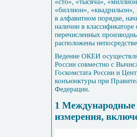
«сто», «тысяча», «миллион
«биллион», «квадрильон»,
в алфавитном порядке, нач
наличии в классификаторе
перечисленных производны
расположены непосредствен
Ведение ОКЕИ осуществл
России совместно с Вычис
Госкомстата России и Цен
конъюнктуры при Правител
Федерации.
1
Международные
измерения, вклю