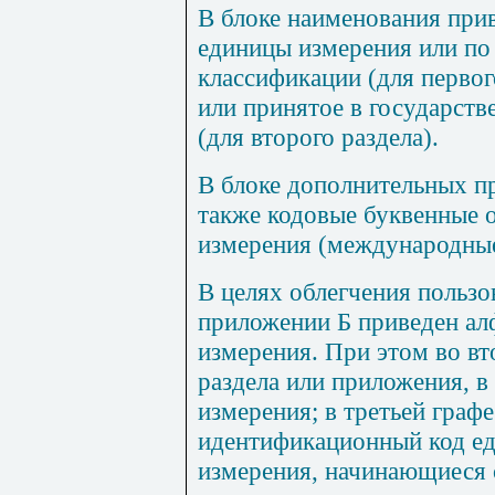
В блоке наименования при
единицы измерения или п
классификации (для перво
или принятое в государств
(для второго раздела).
В блоке дополнительных пр
также кодовые буквенные 
измерения (международные
В целях облегчения пользо
приложении
Б
приведен ал
измерения. При этом во вт
раздела или приложения, в
измерения; в третьей граф
идентификационный код е
измерения, начинающиеся с