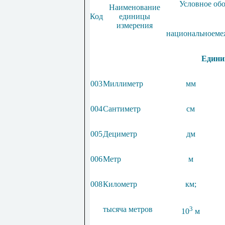
Условное об
Наименование
Код
единицы
измерения
национальное
ме
Едини
003
Миллиметр
мм
004
Сантиметр
см
005
Дециметр
дм
006
Метр
м
008
Километр
км
;
тысяча метров
3
10
м