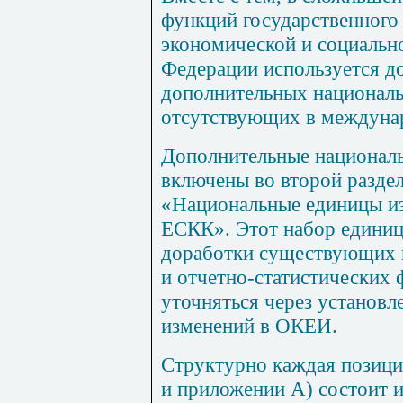
функций государственного 
экономической и социальн
Федерации используется д
дополнительных националь
отсутствующих в междуна
Дополнительные национал
включены во второй раздел
«Национальные единицы из
ЕСКК». Этот набор единиц
доработки существующих 
и отчетно-статистических
уточняться через установ
изменений в ОКЕИ.
Структурно каждая позиция
и приложении
А
) состоит 