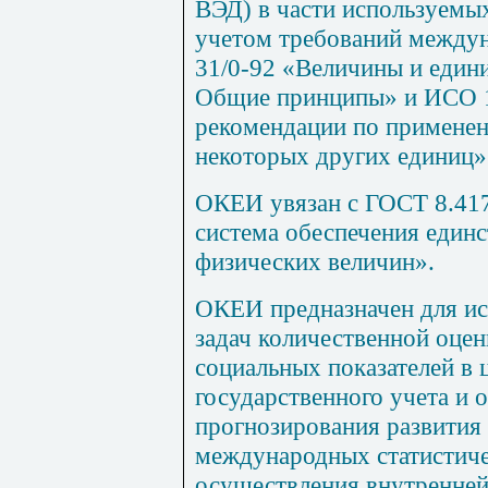
ВЭД) в части используемых
учетом требований между
31/0-92 «Величины и едини
Общие принципы» и ИСО 
рекомендации по применен
некоторых других единиц»
ОКЕИ увязан с ГОСТ 8.417
система обеспечения един
физических величин».
ОКЕИ предназначен для ис
задач количественной оце
социальных показателей в
государственного учета и о
прогнозирования развития
международных статистиче
осуществления внутренней