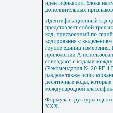
идентификации, блока наи
дополнительных признаков
Идентификационный код е
представляет собой трехз
код, присвоенный по сери
кодирования с выделением 
группе единиц измерения. 
приложении
А
использован
совпадают с кодами между
(Рекомендация № 20 РГ 4
разделе также использова
десятичные коды, которые 
международной классифик
Формула структуры идент
XXX
.