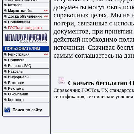
документы могут быть исп
Каталог
Маркетплейс
<<
справочных целях. Мы не н
Доска объявлений
<<
потери, связанные с испо
Подшипники
ГОСТы и стандарты
документов, при принятии
действий необходимо пола
источники. Скачивая бесп
ПОЛЬЗОВАТЕЛЯМ
самым соглашаетесь на дан
Регистрация
<<
Подписка
Вопросы FAQ
Разделы
Информеры
Скачать бесплатно О
Выставки
Реклама
Справочник ГОСТов, ТУ, стандартов
О компании
сертификация, технические условия
Контакты
Поиск по сайту