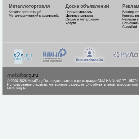
Металлоторговля
Доска объявлений
Реклам
Каталог организаций
Черные металлы
Баннерная
Металлургический маркетплейс
Цветные металлы
Контекстн
Сырье и металлолом
Реклама в
Услуги
Региональ
Classified
© 2000-2026 MetalTorg.Ru,
cвидетельство о регистрации СМИ ИА № ФС 77 - 85704
Использование открытых материалов разрешается с обязательной гиперссылкой 
MetalTorg.Ru