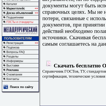
документы могут быть исп
Каталог
Маркетплейс
<<
справочных целях. Мы не н
Доска объявлений
<<
потери, связанные с испо
Подшипники
ГОСТы и стандарты
документов, при принятии
действий необходимо пола
источники. Скачивая бесп
ПОЛЬЗОВАТЕЛЯМ
самым соглашаетесь на дан
Регистрация
<<
Подписка
Вопросы FAQ
Разделы
Информеры
Скачать бесплатно О
Выставки
Реклама
Справочник ГОСТов, ТУ, стандартов
О компании
сертификация, технические условия
Контакты
Поиск по сайту