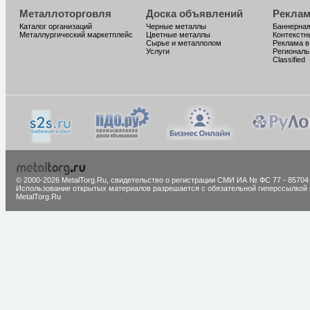
Металлоторговля
Доска объявлений
Реклам
Каталог организаций
Черные металлы
Баннерная
Металлургический маркетплейс
Цветные металлы
Контекстн
Сырье и металлолом
Реклама в
Услуги
Региональ
Classified
© 2000-2026 MetalTorg.Ru,
cвидетельство о регистрации СМИ ИА № ФС 77 - 85704
Использование открытых материалов разрешается с обязательной гиперссылкой 
MetalTorg.Ru