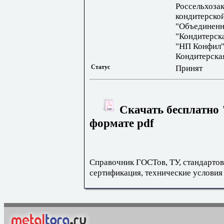
Россельхоза
кондитерск
"Объединенн
"Кондитерска
"НП Конфил"
Кондитерска
Статус
Принят
Скачать бесплатно 
формате pdf
Справочник ГОСТов, ТУ, стандартов
сертификация, технические условия