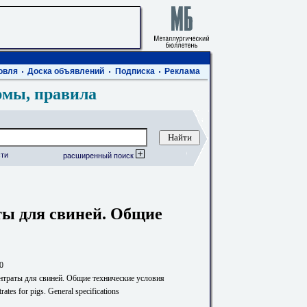
овля
Доска объявлений
Подписка
Реклама
рмы, правила
ти
расширенный поиск
ы для свиней. Общие
0
траты для свиней. Общие технические условия
ates for pigs. General specifications