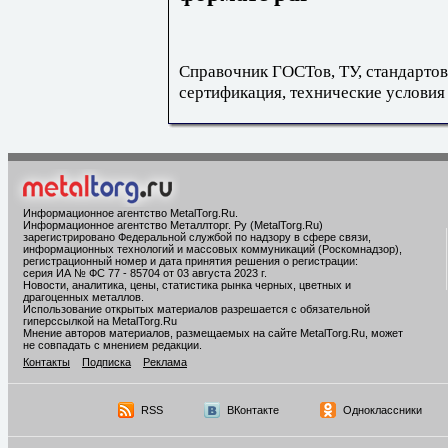
Справочник ГОСТов, ТУ, стандартов
сертификация, технические условия
Информационное агентство MetalTorg.Ru
.
Информационное агентство Металлторг. Ру (MetalTorg.Ru)
зарегистрировано Федеральной службой по надзору в сфере связи,
информационных технологий и массовых коммуникаций (Роскомнадзор),
регистрационный номер и дата принятия решения о регистрации:
серия ИА № ФС 77 - 85704 от 03 августа 2023 г.
Новости, аналитика, цены, статистика рынка черных, цветных и
драгоценных металлов.
Использование открытых материалов разрешается с обязательной
гиперссылкой на MetalTorg.Ru
Мнение авторов материалов, размещаемых на сайте MetalTorg.Ru, может
не совпадать с мнением редакции.
Контакты
Подписка
Реклама
RSS
ВКонтакте
Одноклассники