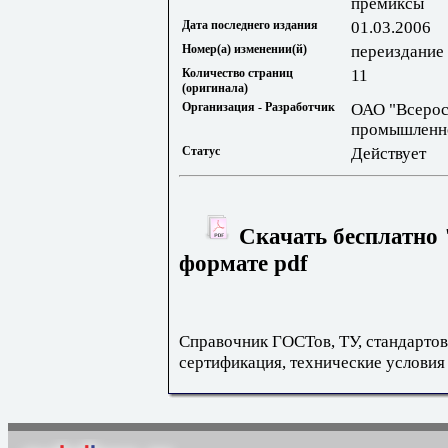
премиксы
Дата последнего издания
01.03.2006
Номер(а) изменении(й)
переиздание 
Количество страниц
11
(оригинала)
Организация - Разработчик
ОАО "Всеро
промышленн
Статус
Действует
Скачать бесплатно 
формате pdf
Справочник ГОСТов, ТУ, стандартов
сертификация, технические условия