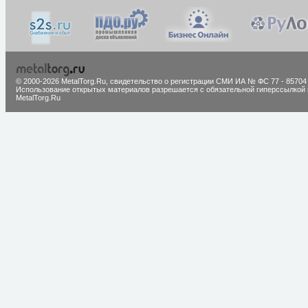
© 2000-2026 MetalTorg.Ru,
cвидетельство о регистрации СМИ ИА № ФС 77 - 85704
Использование открытых материалов разрешается с обязательной гиперссылкой 
MetalTorg.Ru