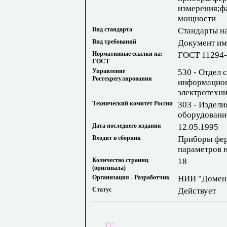
измерения;ф
мощности
Вид стандарта
Стандарты н
Вид требований
Документ им
Нормативные ссылки на:
ГОСТ 11294-
ГОСТ
Управление
530 - Отдел 
Ростехрегулирования
информацион
электротехн
Технический комитет России
303 - Издели
оборудовани
Дата последнего издания
12.05.1995
Входит в сборник
Приборы фер
параметров 
Количество страниц
18
(оригинала)
Организация - Разработчик
НИИ "Домен
Статус
Действует