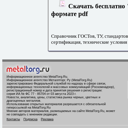
Скачать бесплатно 
формате pdf
Справочник ГОСТов, ТУ, стандартов
сертификация, технические условия
Информационное агентство MetalTorg.Ru
.
Информационное агентство Металлторг. Ру (MetalTorg.Ru)
зарегистрировано Федеральной службой по надзору в сфере связи,
информационных технологий и массовых коммуникаций (Роскомнадзор),
регистрационный номер и дата принятия решения о регистрации:
серия ИА № ФС 77 - 85704 от 03 августа 2023 г.
Новости, аналитика, цены, статистика рынка черных, цветных и
драгоценных металлов.
Использование открытых материалов разрешается с обязательной
гиперссылкой на MetalTorg.Ru
Мнение авторов материалов, размещаемых на сайте MetalTorg.Ru, может
не совпадать с мнением редакции.
Контакты
Подписка
Реклама