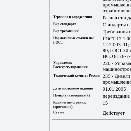
промышленн
отработавши
Термины и определения
Раздел станд
Вид стандарта
Стандарты н
Вид требований
Требования 
Нормативные ссылки на:
ГОСТ 12.1.0
ГОСТ
12.2.003-91
80;ГОСТ 305
ИСО 8178-7-
Управление
220 - Управл
Ростехрегулирования
машиностро
Технический комитет России
235 - Дизели
промышленн
Дата последнего издания
01.01.2005
Номер(а) изменении(й)
переиздание 
Количество страниц
15
(оригинала)
Статус
Действует