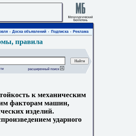
овля
Доска объявлений
Подписка
Реклама
рмы, правила
ти
расширенный поиск
тойкость к механическим
им факторам машин,
ических изделий.
спроизведением ударного