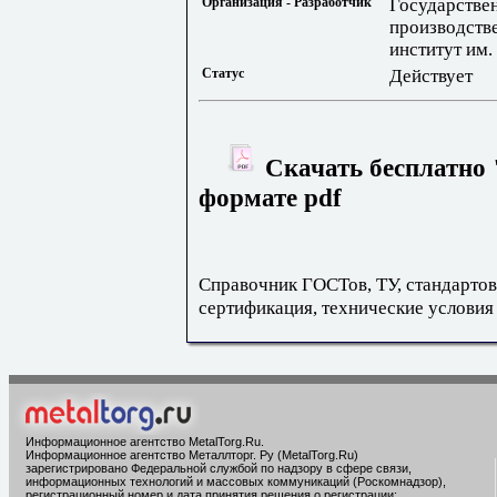
Организация - Разработчик
Государстве
производств
институт им.
Статус
Действует
Скачать бесплатно 
формате pdf
Справочник ГОСТов, ТУ, стандартов
сертификация, технические условия
Информационное агентство MetalTorg.Ru
.
Информационное агентство Металлторг. Ру (MetalTorg.Ru)
зарегистрировано Федеральной службой по надзору в сфере связи,
информационных технологий и массовых коммуникаций (Роскомнадзор),
регистрационный номер и дата принятия решения о регистрации: