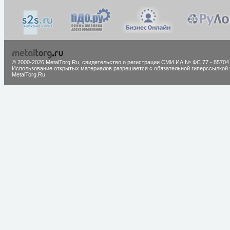
© 2000-2026 MetalTorg.Ru,
cвидетельство о регистрации СМИ ИА № ФС 77 - 85704
Использование открытых материалов разрешается с обязательной гиперссылкой 
MetalTorg.Ru