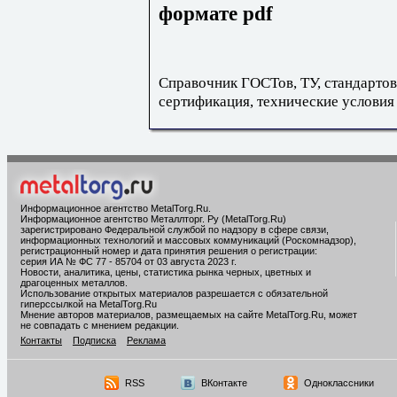
формате pdf
Справочник ГОСТов, ТУ, стандартов
сертификация, технические условия
Информационное агентство MetalTorg.Ru
.
Информационное агентство Металлторг. Ру (MetalTorg.Ru)
зарегистрировано Федеральной службой по надзору в сфере связи,
информационных технологий и массовых коммуникаций (Роскомнадзор),
регистрационный номер и дата принятия решения о регистрации:
серия ИА № ФС 77 - 85704 от 03 августа 2023 г.
Новости, аналитика, цены, статистика рынка черных, цветных и
драгоценных металлов.
Использование открытых материалов разрешается с обязательной
гиперссылкой на MetalTorg.Ru
Мнение авторов материалов, размещаемых на сайте MetalTorg.Ru, может
не совпадать с мнением редакции.
Контакты
Подписка
Реклама
RSS
ВКонтакте
Одноклассники