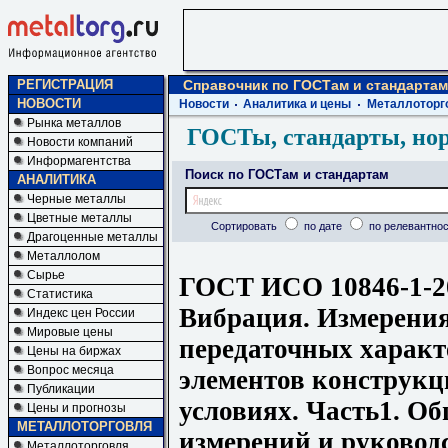
РЕГИСТРАЦИЯ
Справочник по ГОСТам и стандартам
НОВОСТИ
Новости
Аналитика и цены
Металлоторг
Рынка металлов
ГОСТы, стандарты, но
Новости компаний
Информагентства
Поиск по ГОСТам и стандартам
АНАЛИТИКА
Черные металлы
Цветные металлы
Сортировать
по дате
по релевантнос
Драгоценные металлы
Металлолом
Сырье
ГОСТ ИСО 10846-1-2
Статистика
Вибрация. Измерени
Индекс цен России
Мировые цены
передаточных характ
Цены на биржах
Вопрос месяца
элементов конструкц
Публикации
условиях. Часть1. О
Цены и прогнозы
МЕТАЛЛОТОРГОВЛЯ
измерений и руковод
Металлоторговля