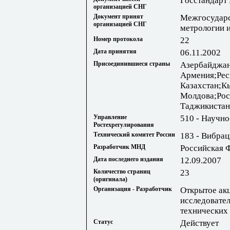
Госстандарт
организацией СНГ
Документ принят
Межгосударс
организацией СНГ
метрологии 
Номер протокола
22
Дата принятия
06.11.2002
Присоединившиеся страны
Азербайджан
Армения;Рес
Казахстан;К
Молдова;Рос
Таджикистан
Управление
510 - Научно
Ростехрегулирования
Технический комитет России
183 - Вибрац
Разработчик МНД
Российская 
Дата последнего издания
12.09.2007
Количество страниц
23
(оригинала)
Организация - Разработчик
Открытое ак
исследовател
технических
Статус
Действует