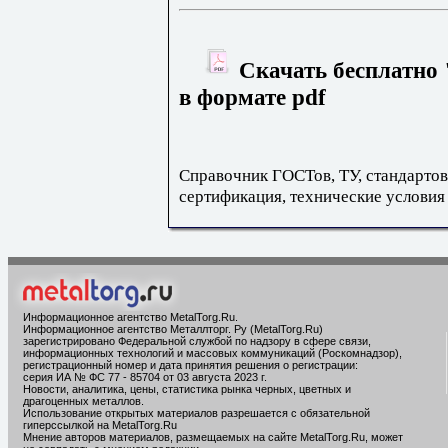
Скачать бесплатно
в формате pdf
Справочник ГОСТов, ТУ, стандартов
сертификация, технические условия
Информационное агентство MetalTorg.Ru
.
Информационное агентство Металлторг. Ру (MetalTorg.Ru)
зарегистрировано Федеральной службой по надзору в сфере связи,
информационных технологий и массовых коммуникаций (Роскомнадзор),
регистрационный номер и дата принятия решения о регистрации:
серия ИА № ФС 77 - 85704 от 03 августа 2023 г.
Новости, аналитика, цены, статистика рынка черных, цветных и
драгоценных металлов.
Использование открытых материалов разрешается с обязательной
гиперссылкой на MetalTorg.Ru
Мнение авторов материалов, размещаемых на сайте MetalTorg.Ru, может