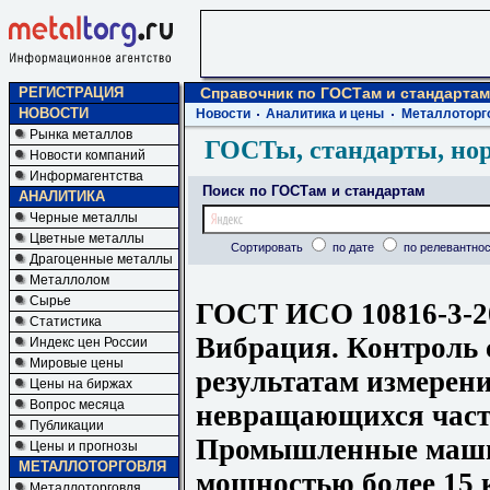
РЕГИСТРАЦИЯ
Справочник по ГОСТам и стандартам
НОВОСТИ
Новости
Аналитика и цены
Металлоторг
Рынка металлов
ГОСТы, стандарты, но
Новости компаний
Информагентства
Поиск по ГОСТам и стандартам
АНАЛИТИКА
Черные металлы
Цветные металлы
Сортировать
по дате
по релевантнос
Драгоценные металлы
Металлолом
Сырье
ГОСТ ИСО 10816-3-2
Статистика
Вибрация. Контроль 
Индекс цен России
Мировые цены
результатам измерен
Цены на биржах
Вопрос месяца
невращающихся частя
Публикации
Промышленные маш
Цены и прогнозы
МЕТАЛЛОТОРГОВЛЯ
мощностью более 15 
Металлоторговля