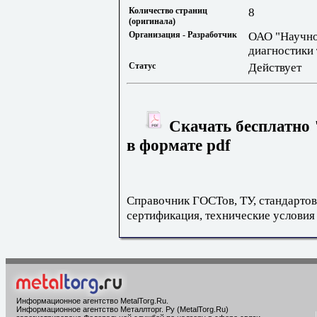
Количество страниц
8
(оригинала)
Организация - Разработчик
ОАО "Научно
диагностики
Статус
Действует
Скачать бесплатно
в формате pdf
Справочник ГОСТов, ТУ, стандартов
сертификация, технические условия
Информационное агентство MetalTorg.Ru
.
Информационное агентство Металлторг. Ру (MetalTorg.Ru)