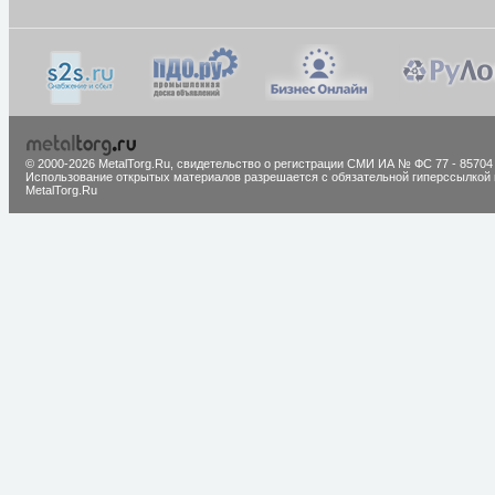
© 2000-2026 MetalTorg.Ru,
cвидетельство о регистрации СМИ ИА № ФС 77 - 85704
Использование открытых материалов разрешается с обязательной гиперссылкой 
MetalTorg.Ru