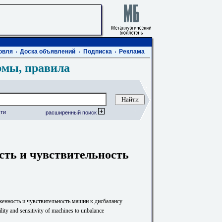
овля
Доска объявлений
Подписка
Реклама
рмы, правила
ти
расширенный поиск
сть и чувствительность
енность и чувствительность машин к дисбалансу
ility and sensitivity of machines to unbalance