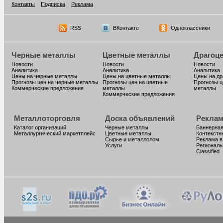
Контакты
Подписка
Реклама
RSS
ВКонтакте
Одноклассники
Черные металлы
Цветные металлы
Драгоц
Новости
Новости
Новости
Аналитика
Аналитика
Аналитика
Цены на черные металлы
Цены на цветные металлы
Цены на д
Прогнозы цен на черные металлы
Прогнозы цен на цветные
Прогнозы ц
Коммерческие предложения
металлы
металлы
Коммерческие предложения
Металлоторговля
Доска объявлений
Реклам
Каталог организаций
Черные металлы
Баннерная
Металлургический маркетплейс
Цветные металлы
Контекстн
Сырье и металлолом
Реклама в
Услуги
Региональ
Classified