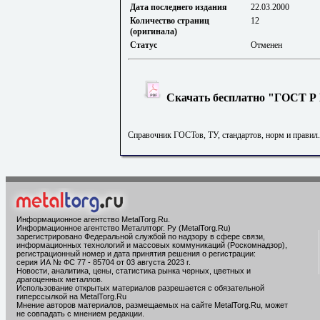
Дата последнего издания
22.03.2000
Количество страниц
12
(оригинала)
Статус
Отменен
Скачать бесплатно "ГОСТ Р 
Справочник ГОСТов, ТУ, стандартов, норм и правил
Информационное агентство MetalTorg.Ru
.
Информационное агентство Металлторг. Ру (MetalTorg.Ru)
зарегистрировано Федеральной службой по надзору в сфере связи,
информационных технологий и массовых коммуникаций (Роскомнадзор),
регистрационный номер и дата принятия решения о регистрации:
серия ИА № ФС 77 - 85704 от 03 августа 2023 г.
Новости, аналитика, цены, статистика рынка черных, цветных и
драгоценных металлов.
Использование открытых материалов разрешается с обязательной
гиперссылкой на MetalTorg.Ru
Мнение авторов материалов, размещаемых на сайте MetalTorg.Ru, может
не совпадать с мнением редакции.