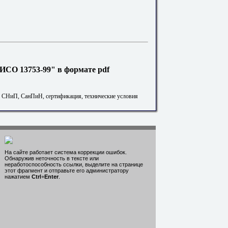
ИСО 13753-99" в формате pdf
. СНиП, СанПиН, сертификация, технические условия
На сайте работает система коррекции ошибок.
Обнаружив неточность в тексте или
неработоспособность ссылки, выделите на странице
этот фрагмент и отправьте его администратору
нажатием
Ctrl
+
Enter
.