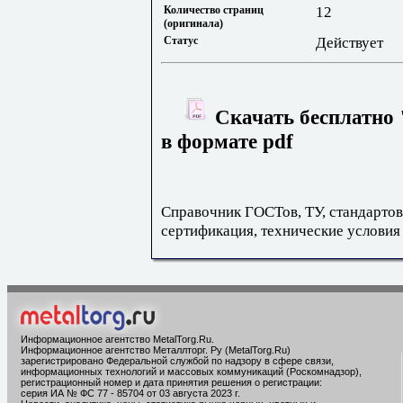
Количество страниц
12
(оригинала)
Статус
Действует
Скачать бесплатно
в формате pdf
Справочник ГОСТов, ТУ, стандартов
сертификация, технические условия
Информационное агентство MetalTorg.Ru
.
Информационное агентство Металлторг. Ру (MetalTorg.Ru)
зарегистрировано Федеральной службой по надзору в сфере связи,
информационных технологий и массовых коммуникаций (Роскомнадзор),
регистрационный номер и дата принятия решения о регистрации:
серия ИА № ФС 77 - 85704 от 03 августа 2023 г.