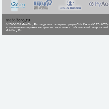
© 2000-2026 MetalTorg.Ru,
cвидетельство о регистрации СМИ ИА № ФС 77 - 85704
Использование открытых материалов разрешается с обязательной гиперссылкой 
MetalTorg.Ru