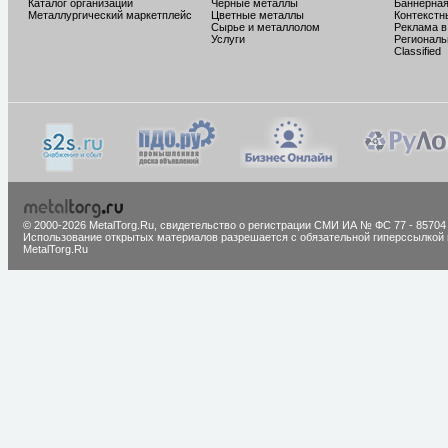
Каталог организаций
Черные металлы
Баннерная
Металлургический маркетплейс
Цветные металлы
Контекстн
Сырье и металлолом
Реклама в
Услуги
Региональ
Classified
© 2000-2026 MetalTorg.Ru,
cвидетельство о регистрации СМИ ИА № ФС 77 - 85704
Использование открытых материалов разрешается с обязательной гиперссылкой 
MetalTorg.Ru