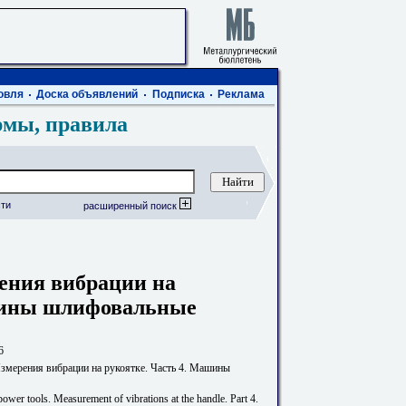
овля
Доска объявлений
Подписка
Реклама
рмы, правила
ти
расширенный поиск
ения вибрации на
шины шлифовальные
6
мерения вибрации на рукоятке. Часть 4. Машины
ower tools. Measurement of vibrations at the handle. Part 4.