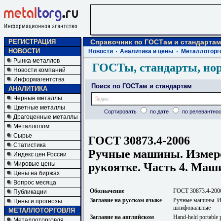
РЕГИСТРАЦИЯ
Справочник по ГОСТам и стандартам
НОВОСТИ
Новости
Аналитика и цены
Металлоторг
Рынка металлов
ГОСТы, стандарты, но
Новости компаний
Информагентства
Поиск по ГОСТам и стандартам
АНАЛИТИКА
Черные металлы
Цветные металлы
Сортировать
по дате
по релевантнос
Драгоценные металлы
Металлолом
Сырье
ГОСТ 30873.4-2006
Статистика
Ручные машины. Измер
Индекс цен России
Мировые цены
рукоятке. Часть 4. Ма
Цены на биржах
Вопрос месяца
Обозначение
ГОСТ 30873.4-200
Публикации
Заглавие на русском языке
Ручные машины. Из
Цены и прогнозы
шлифовальные
МЕТАЛЛОТОРГОВЛЯ
Заглавие на английском
Hand-held portable p
Металлоторговля