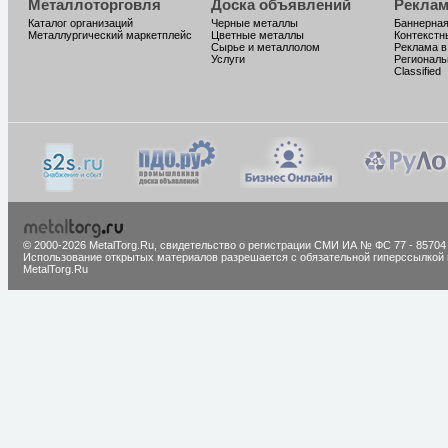
Металлоторговля
Доска объявлений
Реклам
Каталог организаций
Черные металлы
Баннерная
Металлургический маркетплейс
Цветные металлы
Контекстн
Сырье и металлолом
Реклама в
Услуги
Региональ
Classified
© 2000-2026 MetalTorg.Ru,
cвидетельство о регистрации СМИ ИА № ФС 77 - 85704
Использование открытых материалов разрешается с обязательной гиперссылкой 
MetalTorg.Ru