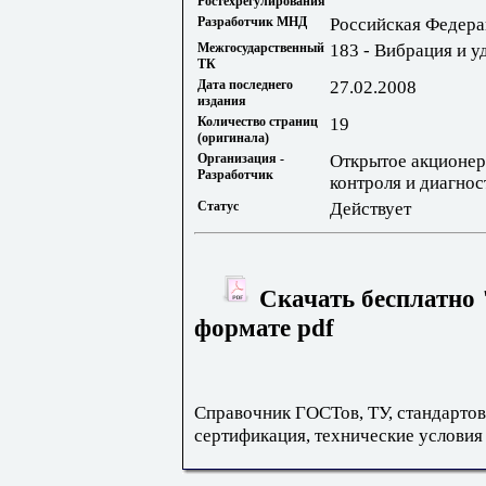
Ростехрегулирования
Разработчик МНД
Российская Федера
Межгосударственный
183 - Вибрация и у
ТК
Дата последнего
27.02.2008
издания
Количество страниц
19
(оригинала)
Организация -
Открытое акционер
Разработчик
контроля и диагно
Статус
Действует
Скачать бесплатно 
формате pdf
Справочник ГОСТов, ТУ, стандартов
сертификация, технические условия