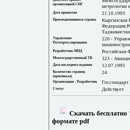
Межгосударс
организацией СНГ
метрологии 
Дата принятия
21.10.1993
Присоединившиеся страны
Кыргызская 
Федерация;Р
Таджикистан
Управление
220 - Управл
Ростехрегулирования
машиностро
Разработчик МНД
Российская 
Межгосударственный ТК
323 - Авиаци
Дата последнего издания
12.07.1995
Количество страниц
24
(оригинала)
Организация - Разработчик
Госстандарт
Статус
Действует
Скачать бесплатно 
формате pdf