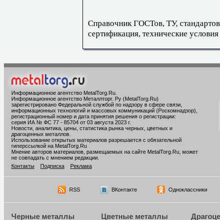
Справочник ГОСТов, ТУ, стандартов
сертификация, технические условия
Информационное агентство MetalTorg.Ru
.
Информационное агентство Металлторг. Ру (MetalTorg.Ru)
зарегистрировано Федеральной службой по надзору в сфере связи,
информационных технологий и массовых коммуникаций (Роскомнадзор),
регистрационный номер и дата принятия решения о регистрации:
серия ИА № ФС 77 - 85704 от 03 августа 2023 г.
Новости, аналитика, цены, статистика рынка черных, цветных и
драгоценных металлов.
Использование открытых материалов разрешается с обязательной
гиперссылкой на MetalTorg.Ru
Мнение авторов материалов, размещаемых на сайте MetalTorg.Ru, может
не совпадать с мнением редакции.
Контакты
Подписка
Реклама
RSS
ВКонтакте
Одноклассники
Черные металлы
Цветные металлы
Драгоц