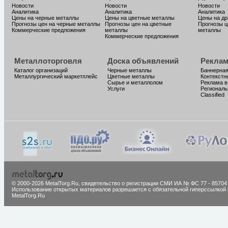
Новости
Новости
Новости
Аналитика
Аналитика
Аналитика
Цены на черные металлы
Цены на цветные металлы
Цены на д
Прогнозы цен на черные металлы
Прогнозы цен на цветные
Прогнозы ц
Коммерческие предложения
металлы
металлы
Коммерческие предложения
Металлоторговля
Доска объявлений
Реклам
Каталог организаций
Черные металлы
Баннерная
Металлургический маркетплейс
Цветные металлы
Контекстн
Сырье и металлолом
Реклама в
Услуги
Региональ
Classified
© 2000-2026 MetalTorg.Ru,
cвидетельство о регистрации СМИ ИА № ФС 77 - 85704
Использование открытых материалов разрешается с обязательной гиперссылкой 
MetalTorg.Ru