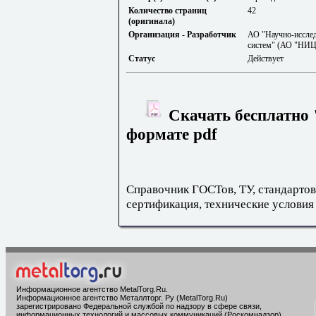
Количество страниц
42
(оригинала)
Организация - Разработчик
АО "Научно-исслед
систем" (АО "НИЦ
Статус
Действует
Скачать бесплатно 
формате pdf
Справочник ГОСТов, ТУ, стандартов
сертификация, технические условия
Информационное агентство MetalTorg.Ru
.
Информационное агентство Металлторг. Ру (MetalTorg.Ru)
зарегистрировано Федеральной службой по надзору в сфере связи,
информационных технологий и массовых коммуникаций (Роскомнадзор),