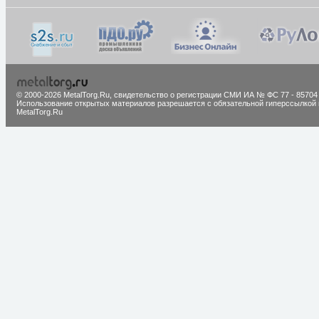
© 2000-2026 MetalTorg.Ru,
cвидетельство о регистрации СМИ ИА № ФС 77 - 85704
Использование открытых материалов разрешается с обязательной гиперссылкой 
MetalTorg.Ru