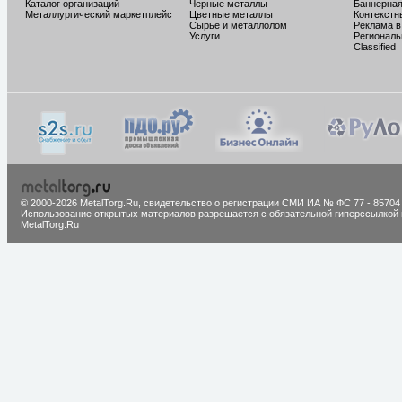
Каталог организаций
Черные металлы
Баннерная
Металлургический маркетплейс
Цветные металлы
Контекстн
Сырье и металлолом
Реклама в
Услуги
Региональ
Classified
© 2000-2026 MetalTorg.Ru,
cвидетельство о регистрации СМИ ИА № ФС 77 - 85704
Использование открытых материалов разрешается с обязательной гиперссылкой 
MetalTorg.Ru