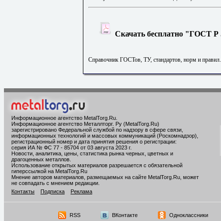
Скачать бесплатно "ГОСТ Р 5
Справочник ГОСТов, ТУ, стандартов, норм и правил
Информационное агентство MetalTorg.Ru
.
Информационное агентство Металлторг. Ру (MetalTorg.Ru)
зарегистрировано Федеральной службой по надзору в сфере связи,
информационных технологий и массовых коммуникаций (Роскомнадзор),
регистрационный номер и дата принятия решения о регистрации:
серия ИА № ФС 77 - 85704 от 03 августа 2023 г.
Новости, аналитика, цены, статистика рынка черных, цветных и
драгоценных металлов.
Использование открытых материалов разрешается с обязательной
гиперссылкой на MetalTorg.Ru
Мнение авторов материалов, размещаемых на сайте MetalTorg.Ru, может
не совпадать с мнением редакции.
Контакты
Подписка
Реклама
RSS
ВКонтакте
Одноклассники