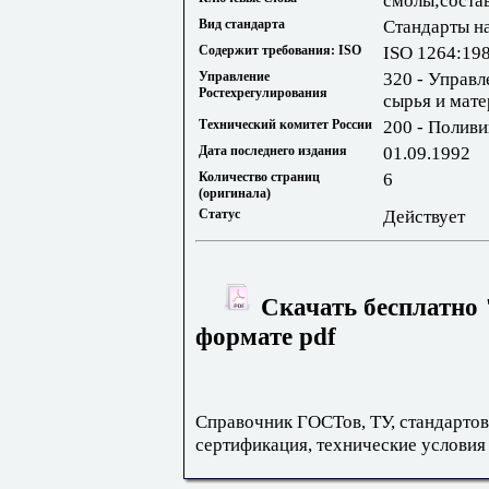
смолы;соста
Вид стандарта
Стандарты н
Содержит требования: ISO
ISO 1264:19
Управление
320 - Управл
Ростехрегулирования
сырья и мат
Технический комитет России
200 - Полив
Дата последнего издания
01.09.1992
Количество страниц
6
(оригинала)
Статус
Действует
Скачать бесплатно 
формате pdf
Справочник ГОСТов, ТУ, стандартов
сертификация, технические условия