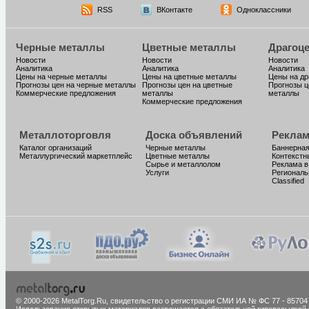
RSS
ВКонтакте
Одноклассники
Черные металлы
Цветные металлы
Драгоц
Новости
Новости
Новости
Аналитика
Аналитика
Аналитика
Цены на черные металлы
Цены на цветные металлы
Цены на д
Прогнозы цен на черные металлы
Прогнозы цен на цветные
Прогнозы ц
Коммерческие предложения
металлы
металлы
Коммерческие предложения
Металлоторговля
Доска объявлений
Реклам
Каталог организаций
Черные металлы
Баннерная
Металлургический маркетплейс
Цветные металлы
Контекстн
Сырье и металлолом
Реклама в
Услуги
Региональ
Classified
© 2000-2026 MetalTorg.Ru,
cвидетельство о регистрации СМИ ИА № ФС 77 - 85704