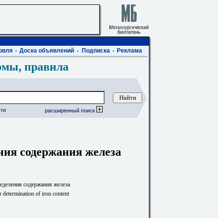
овля
Доска объявлений
Подписка
Реклама
рмы, правила
ти
расширенный поиск
ния содержания железа
еделения содержания железа
 determination of iron content