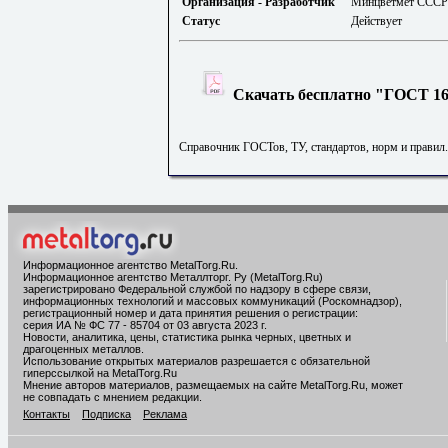
Организация - Разработчик
Минцветмет СССР
Статус
Действует
Скачать бесплатно "ГОСТ 162
Справочник ГОСТов, ТУ, стандартов, норм и правил
Информационное агентство MetalTorg.Ru
.
Информационное агентство Металлторг. Ру (MetalTorg.Ru)
зарегистрировано Федеральной службой по надзору в сфере связи,
информационных технологий и массовых коммуникаций (Роскомнадзор),
регистрационный номер и дата принятия решения о регистрации:
серия ИА № ФС 77 - 85704 от 03 августа 2023 г.
Новости, аналитика, цены, статистика рынка черных, цветных и
драгоценных металлов.
Использование открытых материалов разрешается с обязательной
гиперссылкой на MetalTorg.Ru
Мнение авторов материалов, размещаемых на сайте MetalTorg.Ru, может
не совпадать с мнением редакции.
Контакты
Подписка
Реклама