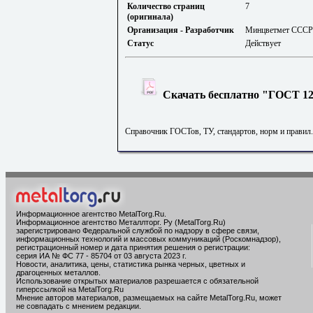
Количество страниц
7
(оригинала)
Организация - Разработчик
Минцветмет СССР
Статус
Действует
Скачать бесплатно "ГОСТ 126
Справочник ГОСТов, ТУ, стандартов, норм и правил
Информационное агентство MetalTorg.Ru
.
Информационное агентство Металлторг. Ру (MetalTorg.Ru)
зарегистрировано Федеральной службой по надзору в сфере связи,
информационных технологий и массовых коммуникаций (Роскомнадзор),
регистрационный номер и дата принятия решения о регистрации:
серия ИА № ФС 77 - 85704 от 03 августа 2023 г.
Новости, аналитика, цены, статистика рынка черных, цветных и
драгоценных металлов.
Использование открытых материалов разрешается с обязательной
гиперссылкой на MetalTorg.Ru
Мнение авторов материалов, размещаемых на сайте MetalTorg.Ru, может
не совпадать с мнением редакции.