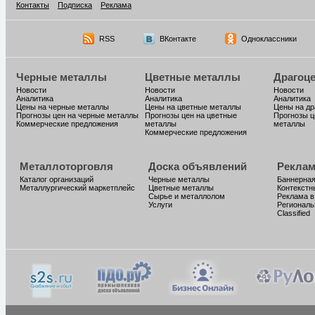
Контакты
Подписка
Реклама
RSS
ВКонтакте
Одноклассники
Черные металлы
Цветные металлы
Драгоц
Новости
Новости
Новости
Аналитика
Аналитика
Аналитика
Цены на черные металлы
Цены на цветные металлы
Цены на д
Прогнозы цен на черные металлы
Прогнозы цен на цветные
Прогнозы ц
Коммерческие предложения
металлы
металлы
Коммерческие предложения
Металлоторговля
Доска объявлений
Реклам
Каталог организаций
Черные металлы
Баннерная
Металлургический маркетплейс
Цветные металлы
Контекстн
Сырье и металлолом
Реклама в
Услуги
Региональ
Classified