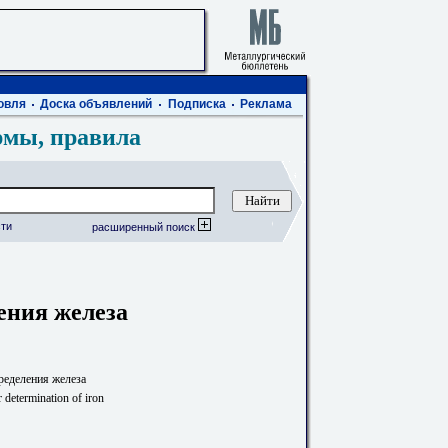
овля
Доска объявлений
Подписка
Реклама
рмы, правила
ти
расширенный поиск
ения железа
ределения железа
 determination of iron