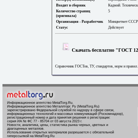
Входит в сборник
Кадмий. Техническ
Количество страниц
5
(оригинала)
Организация - Разработчик
Минцветмет СССР
Статус
Действует
Скачать бесплатно "ГОСТ 120
Справочник ГОСТов, ТУ, стандартов, норм и правил
Информационное агентство MetalTorg.Ru
.
Информационное агентство Металлторг. Ру (MetalTorg.Ru)
зарегистрировано Федеральной службой по надзору в сфере связи,
информационных технологий и массовых коммуникаций (Роскомнадзор),
регистрационный номер и дата принятия решения о регистрации:
серия ИА № ФС 77 - 85704 от 03 августа 2023 г.
Новости, аналитика, цены, статистика рынка черных, цветных и
драгоценных металлов.
Использование открытых материалов разрешается с обязательной
гиперссылкой на MetalTorg.Ru