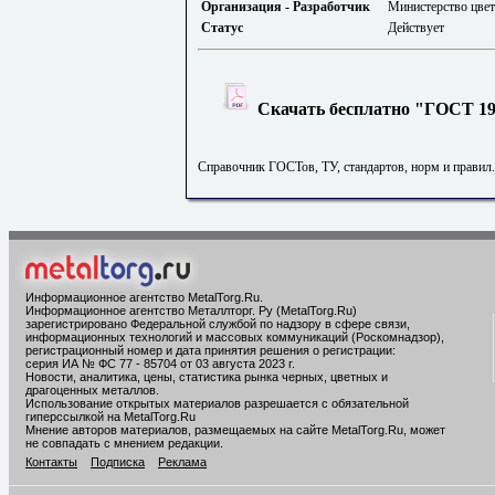
Организация - Разработчик
Министерство цве
Статус
Действует
Скачать бесплатно "ГОСТ 192
Справочник ГОСТов, ТУ, стандартов, норм и правил
Информационное агентство MetalTorg.Ru
.
Информационное агентство Металлторг. Ру (MetalTorg.Ru)
зарегистрировано Федеральной службой по надзору в сфере связи,
информационных технологий и массовых коммуникаций (Роскомнадзор),
регистрационный номер и дата принятия решения о регистрации:
серия ИА № ФС 77 - 85704 от 03 августа 2023 г.
Новости, аналитика, цены, статистика рынка черных, цветных и
драгоценных металлов.
Использование открытых материалов разрешается с обязательной
гиперссылкой на MetalTorg.Ru
Мнение авторов материалов, размещаемых на сайте MetalTorg.Ru, может
не совпадать с мнением редакции.
Контакты
Подписка
Реклама