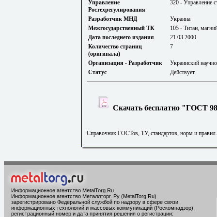
Управление
320 - Управление 
Ростехрегулирования
Разработчик МНД
Украина
Межгосударственный ТК
105 - Титан, магни
Дата последнего издания
21.03.2000
Количество страниц
7
(оригинала)
Организация - Разработчик
Украинский научно
Статус
Действует
Скачать бесплатно "ГОСТ 985
Справочник ГОСТов, ТУ, стандартов, норм и правил
Информационное агентство MetalTorg.Ru
.
Информационное агентство Металлторг. Ру (MetalTorg.Ru)
зарегистрировано Федеральной службой по надзору в сфере связи,
информационных технологий и массовых коммуникаций (Роскомнадзор),
регистрационный номер и дата принятия решения о регистрации: