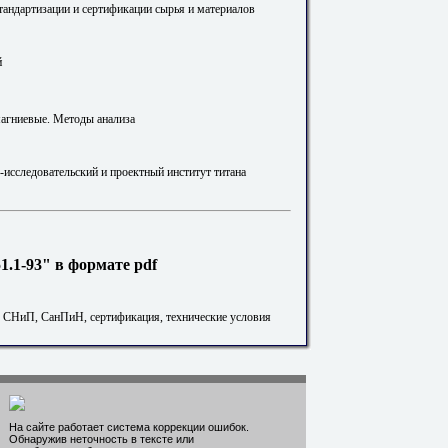
стандартизации и сертификации сырья и материалов
й
агниевые. Методы анализа
-исследовательский и проектный институт титана
.1-93" в формате pdf
. СНиП, СанПиН, сертификация, технические условия
На сайте работает система коррекции ошибок.
Обнаружив неточность в тексте или