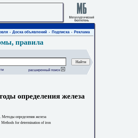
овля
Доска объявлений
Подписка
Реклама
рмы, правила
ти
расширенный поиск
оды определения железа
. Методы определения железа
Methods for determination of iron