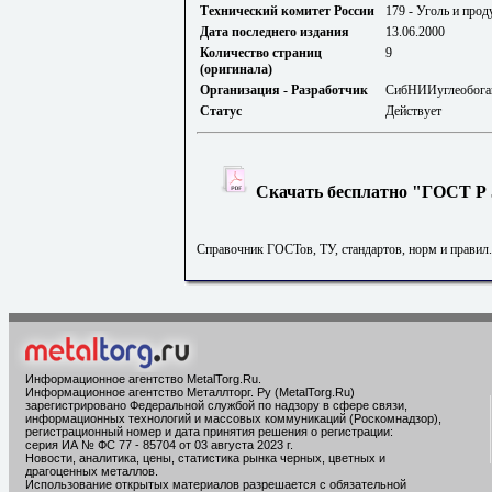
Технический комитет России
179 - Уголь и прод
Дата последнего издания
13.06.2000
Количество страниц
9
(оригинала)
Организация - Разработчик
СибНИИуглеобога
Статус
Действует
Скачать бесплатно "ГОСТ Р 5
Справочник ГОСТов, ТУ, стандартов, норм и правил
Информационное агентство MetalTorg.Ru
.
Информационное агентство Металлторг. Ру (MetalTorg.Ru)
зарегистрировано Федеральной службой по надзору в сфере связи,
информационных технологий и массовых коммуникаций (Роскомнадзор),
регистрационный номер и дата принятия решения о регистрации:
серия ИА № ФС 77 - 85704 от 03 августа 2023 г.
Новости, аналитика, цены, статистика рынка черных, цветных и
драгоценных металлов.
Использование открытых материалов разрешается с обязательной