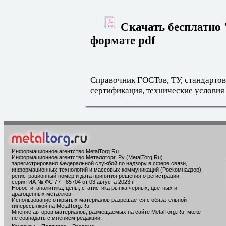
Скачать бесплатно 
формате pdf
Справочник ГОСТов, ТУ, стандартов
сертификация, технические условия
Информационное агентство MetalTorg.Ru
.
Информационное агентство Металлторг. Ру (MetalTorg.Ru)
зарегистрировано Федеральной службой по надзору в сфере связи,
информационных технологий и массовых коммуникаций (Роскомнадзор),
регистрационный номер и дата принятия решения о регистрации:
серия ИА № ФС 77 - 85704 от 03 августа 2023 г.
Новости, аналитика, цены, статистика рынка черных, цветных и
драгоценных металлов.
Использование открытых материалов разрешается с обязательной
гиперссылкой на MetalTorg.Ru
Мнение авторов материалов, размещаемых на сайте MetalTorg.Ru, может
не совпадать с мнением редакции.