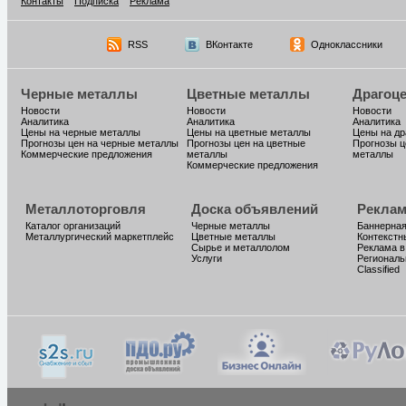
Контакты
Подписка
Реклама
RSS
ВКонтакте
Одноклассники
Черные металлы
Цветные металлы
Драгоц
Новости
Новости
Новости
Аналитика
Аналитика
Аналитика
Цены на черные металлы
Цены на цветные металлы
Цены на д
Прогнозы цен на черные металлы
Прогнозы цен на цветные
Прогнозы ц
Коммерческие предложения
металлы
металлы
Коммерческие предложения
Металлоторговля
Доска объявлений
Реклам
Каталог организаций
Черные металлы
Баннерная
Металлургический маркетплейс
Цветные металлы
Контекстн
Сырье и металлолом
Реклама в
Услуги
Региональ
Classified