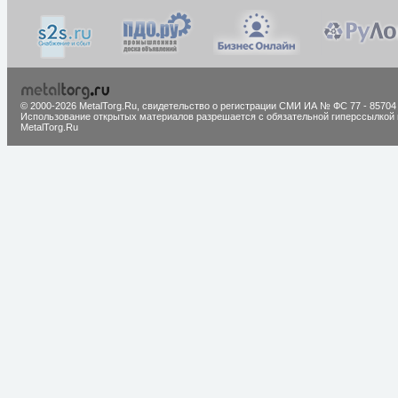
© 2000-2026 MetalTorg.Ru,
cвидетельство о регистрации СМИ ИА № ФС 77 - 85704
Использование открытых материалов разрешается с обязательной гиперссылкой 
MetalTorg.Ru