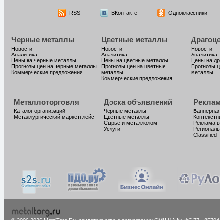
RSS
ВКонтакте
Одноклассники
Черные металлы
Цветные металлы
Драгоц
Новости
Новости
Новости
Аналитика
Аналитика
Аналитика
Цены на черные металлы
Цены на цветные металлы
Цены на д
Прогнозы цен на черные металлы
Прогнозы цен на цветные
Прогнозы ц
Коммерческие предложения
металлы
металлы
Коммерческие предложения
Металлоторговля
Доска объявлений
Реклам
Каталог организаций
Черные металлы
Баннерная
Металлургический маркетплейс
Цветные металлы
Контекстн
Сырье и металлолом
Реклама в
Услуги
Региональ
Classified