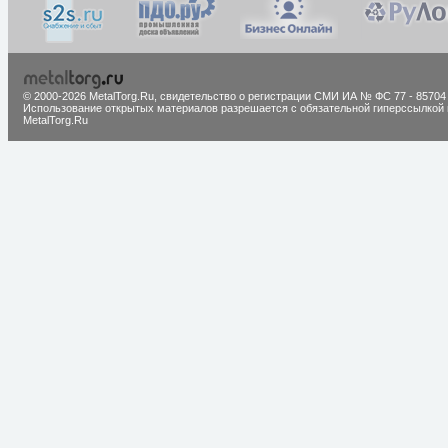
© 2000-2026 MetalTorg.Ru,
cвидетельство о регистрации СМИ ИА № ФС 77 - 85704
Использование открытых материалов разрешается с обязательной гиперссылкой 
MetalTorg.Ru