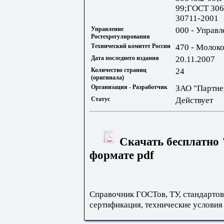
99;ГОСТ 306
30711-2001
Управление
000 - Управл
Ростехрегулирования
Технический комитет России
470 - Молок
Дата последнего издания
20.11.2007
Количество страниц
24
(оригинала)
Организация - Разработчик
ЗАО "Партне
Статус
Действует
Скачать бесплатно 
формате pdf
Справочник ГОСТов, ТУ, стандартов
сертификация, технические условия