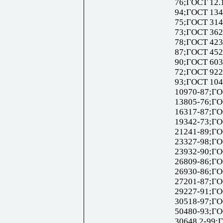
76;ГОСТ 12.
94;ГОСТ 134
75;ГОСТ 314
73;ГОСТ 362
78;ГОСТ 423
87;ГОСТ 452
90;ГОСТ 603
72;ГОСТ 922
93;ГОСТ 104
10970-87;ГО
13805-76;ГО
16317-87;ГО
19342-73;ГО
21241-89;ГО
23327-98;ГО
23932-90;ГО
26809-86;ГО
26930-86;ГО
27201-87;ГО
29227-91;ГО
30518-97;ГО
50480-93;ГО
30648.2-99;