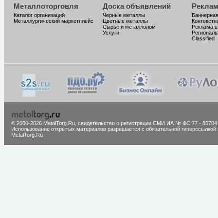
Металлоторговля
Доска объявлений
Реклам
Каталог организаций
Черные металлы
Баннерная
Металлургический маркетплейс
Цветные металлы
Контекстн
Сырье и металлолом
Реклама в
Услуги
Региональ
Classified
© 2000-2026 MetalTorg.Ru,
cвидетельство о регистрации СМИ ИА № ФС 77 - 85704
Использование открытых материалов разрешается с обязательной гиперссылкой 
MetalTorg.Ru