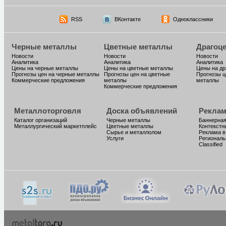
RSS
ВКонтакте
Одноклассники
Черные металлы
Цветные металлы
Драгоц
Новости
Новости
Новости
Аналитика
Аналитика
Аналитика
Цены на черные металлы
Цены на цветные металлы
Цены на д
Прогнозы цен на черные металлы
Прогнозы цен на цветные
Прогнозы ц
Коммерческие предложения
металлы
металлы
Коммерческие предложения
Металлоторговля
Доска объявлений
Реклам
Каталог организаций
Черные металлы
Баннерная
Металлургический маркетплейс
Цветные металлы
Контекстн
Сырье и металлолом
Реклама в
Услуги
Региональ
Classified