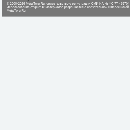
© 2000-2026 MetalTorg.Ru,
cвидетельство о регистрации СМИ ИА № ФС 77 - 85704
Использование открытых материалов разрешается с обязательной гиперссылкой 
MetalTorg.Ru