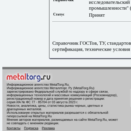
исследовательский
промышленности"
Статус
Принят
Справочник ГОСТов, ТУ, стандартов
сертификация, технические условия
Информационное агентство MetalTorg.Ru
.
Информационное агентство Металлторг. Ру (MetalTorg.Ru)
зарегистрировано Федеральной службой по надзору в сфере связи,
информационных технологий и массовых коммуникаций (Роскомнадзор),
регистрационный номер и дата принятия решения о регистрации:
серия ИА № ФС 77 - 85704 от 03 августа 2023 г.
Новости, аналитика, цены, статистика рынка черных, цветных и
драгоценных металлов.
Использование открытых материалов разрешается с обязательной
гиперссылкой на MetalTorg.Ru
Мнение авторов материалов, размещаемых на сайте MetalTorg.Ru, может
не совпадать с мнением редакции.
Контакты
Подписка
Реклама