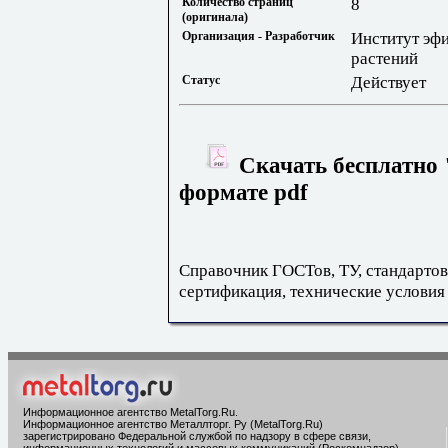
Количество страниц
8
(оригинала)
Организация - Разработчик
Институт эф
растений
Статус
Действует
Скачать бесплатно 
формате pdf
Справочник ГОСТов, ТУ, стандартов
сертификация, технические условия
Информационное агентство MetalTorg.Ru
.
Информационное агентство Металлторг. Ру (MetalTorg.Ru)
зарегистрировано Федеральной службой по надзору в сфере связи,