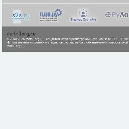
© 2000-2026 MetalTorg.Ru,
cвидетельство о регистрации СМИ ИА № ФС 77 - 85704
Использование открытых материалов разрешается с обязательной гиперссылкой 
MetalTorg.Ru