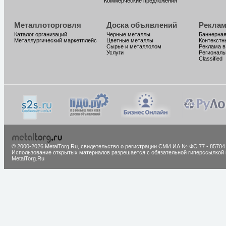
Коммерческие предложения
Металлоторговля
Доска объявлений
Реклам
Каталог организаций
Черные металлы
Баннерная
Металлургический маркетплейс
Цветные металлы
Контекстн
Сырье и металлолом
Реклама в
Услуги
Региональ
Classified
© 2000-2026 MetalTorg.Ru,
cвидетельство о регистрации СМИ ИА № ФС 77 - 85704
Использование открытых материалов разрешается с обязательной гиперссылкой 
MetalTorg.Ru